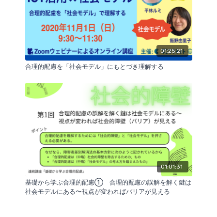
01:25:21
合理的配慮を「社会モデル」にもとづき理解する
01:01:31
基礎から学ぶ合理的配慮① 合理的配慮の誤解を解く鍵は
社会モデルにある〜視点が変わればバリアが見える