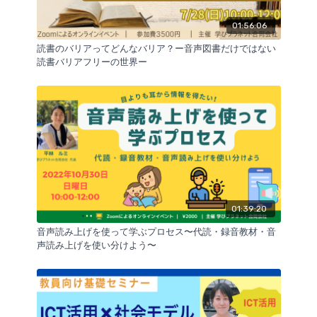
01:56:06
読書のバリアってどんなバリア？ー音声図書だけではない
読書バリアフリーの世界ー
01:39:20
音声読み上げを使って学ぶプロセス〜代読・録音教材・音
声読み上げを使い分けよう〜