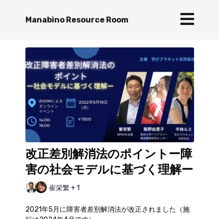
Manabino Resource Room
改正差別解消法のポイントー障
害の社会モデルに基づく理解ー
崔栄繁 + 1
2021年5月に障害者差別解消法が改正されました（施