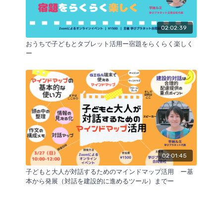
02:02:39
おうちで子どもとタブレット活用ー宿題をらくらく楽しく
ー
02:01:45
子どもと大人が対話するためのマインドマップ活用 ー基
本から発展（対話を建設的に進めるツール）までー