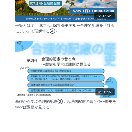
02:07:32
平等とは？ (ICT活用✖️社会モデルー合理的配慮を「社会
モデル」で理解する④）
01:01:15
基礎から学ぶ合理的配慮②：合理的配慮の昔と今〜歴史を
学べば課題が見える